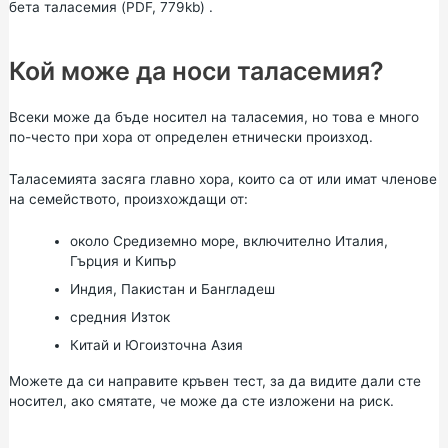
бета таласемия (PDF, 779kb)
.
Кой може да носи таласемия?
Всеки може да бъде носител на таласемия, но това е много
по-често при хора от определен етнически произход.
Таласемията засяга главно хора, които са от или имат членове
на семейството, произхождащи от:
около Средиземно море, включително Италия,
Гърция и Кипър
Индия, Пакистан и Бангладеш
средния Изток
Китай и Югоизточна Азия
Можете да си направите кръвен тест, за да видите дали сте
носител, ако смятате, че може да сте изложени на риск.