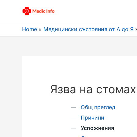
Home
Медицински състояния от А до Я
Язва на стомах
Общ преглед
Причини
Усnожнения