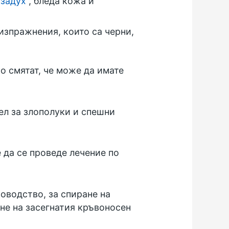
,
задух
, бледа кожа и
изпражнения, които са черни,
о смятат, че може да имате
ел за злополуки и спешни
 да се проведе лечение по
оводство, за спиране на
не на засегнатия кръвоносен