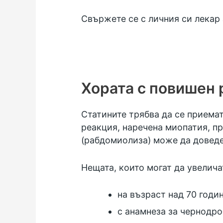
Свържете се с личния си лекар 
Хората с повишен 
Статините трябва да се приема
реакция, наречена миопатия, пр
(рабдомиолиза) може да доведе
Нещата, които могат да увелича
на възраст над 70 годи
с анамнеза за чернодр