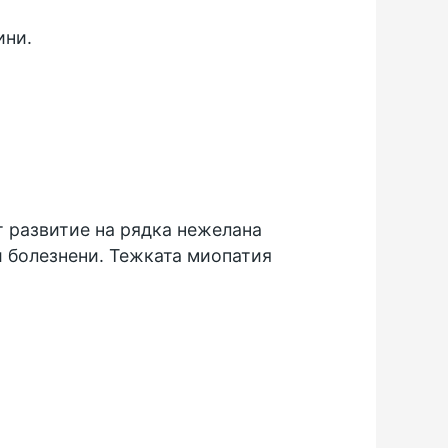
ини.
т развитие на рядка нежелана
и болезнени. Тежката миопатия