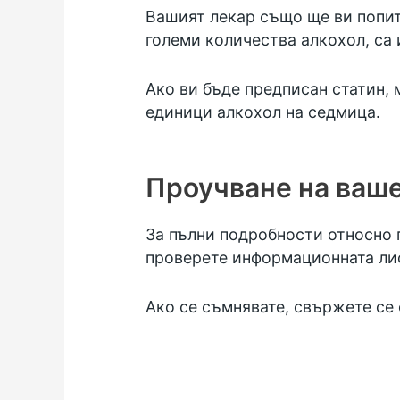
Вашият лекар също ще ви попита
големи количества алкохол, са
Ако ви бъде предписан статин, 
единици алкохол
на седмица.
Проучване на ваш
За пълни подробности относно 
проверете информационната лист
Ако се съмнявате, свържете се 