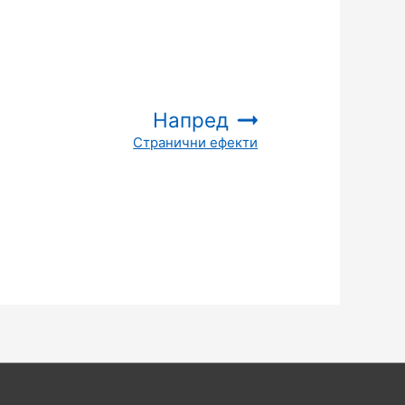
Напред
Странични ефекти
: