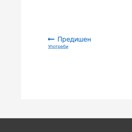
Предишен
Употреби
: