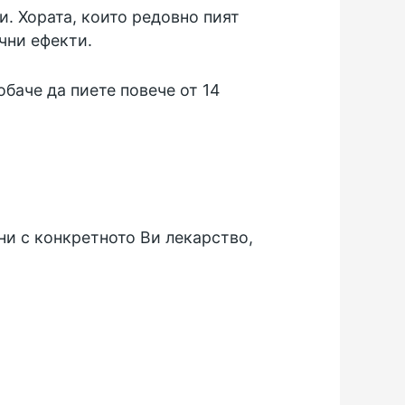
. Хората, които редовно пият
чни ефекти.
баче да пиете повече от 14
и с конкретното Ви лекарство,