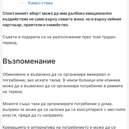
Какво-става
Спонтанният аборт може да има дълбоко емоционално
въздействие не само върху самата жена, но и върху нейния
партньор, приятели и семейство.
Съвети и подкрепа са на разположение през този труден
период.
Възпоменание
Обикновено е възможно да се организира мемориал и
погребение, ако искате такъв. В някои болници или клиники
може да е възможно да се организира погребение в рамките
на терена.
Можете също така да организирате погребение у дома,
въпреки че може да се наложи да се консултирате с местните
власти, преди да го направите.
Кремацията е алтернатива на погребението и може да се