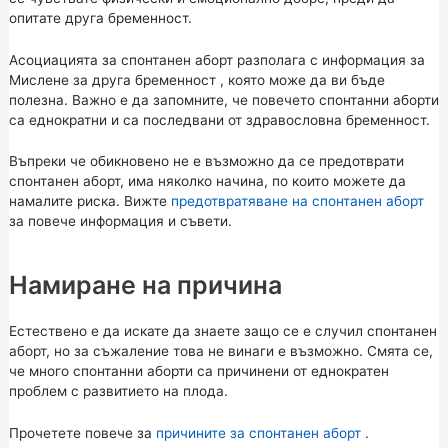
опитате друга бременност.
Асоциацията за спонтанен аборт разполага с информация за
Мислене за друга бременност
, която може да ви бъде
полезна. Важно е да запомните, че повечето спонтанни аборти
са еднократни и са последвани от здравословна бременност.
Въпреки че обикновено не е възможно да се предотврати
спонтанен аборт, има няколко начина, по които можете да
намалите риска. Вижте
предотвратяване на спонтанен аборт
за повече информация и съвети.
Намиране на причина
Естествено е да искате да знаете защо се е случил спонтанен
аборт, но за съжаление това не винаги е възможно. Смята се,
че много спонтанни аборти са причинени от еднократен
проблем с развитието на плода.
Прочетете повече за
причините за спонтанен аборт
.