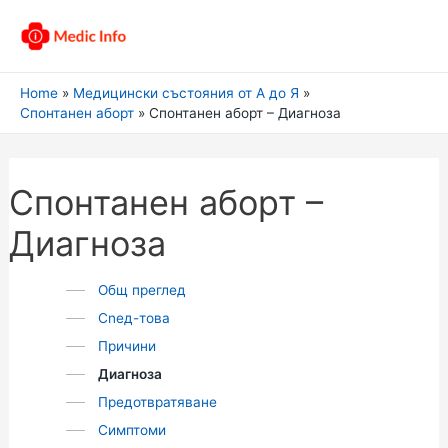
Home
Медицински състояния от А до Я
Спонтанен аборт
Спонтанен аборт – Диагноза
Спонтанен аборт –
Диагноза
Общ преглед
Сnед-това
Причини
Диагноза
Предотвратяване
Симптоми