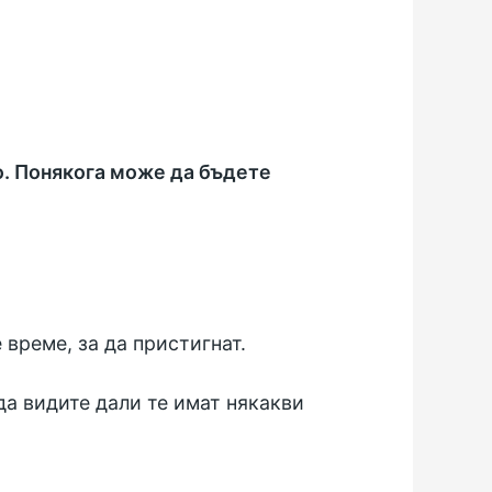
о. Понякога може да бъдете
 време, за да пристигнат.
 да видите дали те имат някакви