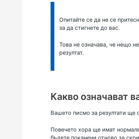
Информация:
Опитайте се да не се притес
за да стигнете до вас.
Това не означава, че нещо н
резултат.
Какво означават в
Вашето писмо за резултати ще о
Повечето хора ще имат нормален
бъдете поканени отново за скри