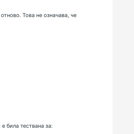
отново. Това не означава, че
е била тествана за: