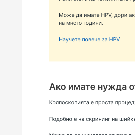
Може да имате HPV, дори ак
на много години.
Научете повече за HPV
Ако имате нужда о
Колпоскопията е проста процед
Подобно е на скрининг на шийка