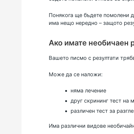
Понякога ще бъдете помолени да
има нещо нередно – защото резу
Ако имате необичаен 
Вашето писмо с резултати трябв
Може да се наложи:
няма лечение
друг скрининг тест на 
различен тест за разгл
Има различни видове необичайни