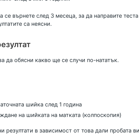
 се върнете след 3 месеца, за да направите теста 
лтатите са неясни.
резултат
а да обясни какво ще се случи по-нататък.
маточната шийка след 1 година
еждане на шийката на матката (колпоскопия)
 резултати в зависимост от това дали пробата ви 