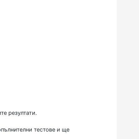
те резултати.
опълнителни тестове и ще