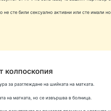
о не сте били сексуално активни или сте имали н
т колпоскопия
ура за разглеждане на шийката на матката.
та на матката, но се извършва в болница.