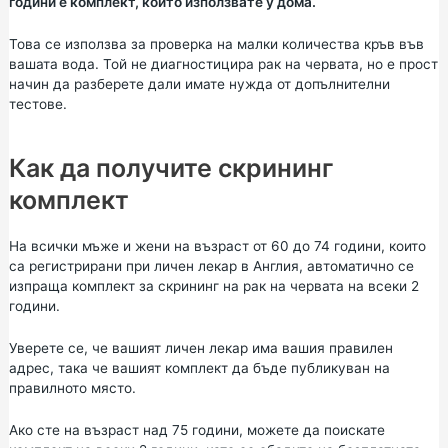
години е комплект, който използвате у дома.
Това се използва за проверка на малки количества кръв във
вашата вода. Той не диагностицира рак на червата, но е прост
начин да разберете дали имате нужда от допълнителни
тестове.
Как да получите скрининг
комплект
На всички мъже и жени на възраст от 60 до 74 години, които
са регистрирани при личен лекар в Англия, автоматично се
изпраща комплект за скрининг на рак на червата на всеки 2
години.
Уверете се, че вашият личен лекар има вашия правилен
адрес, така че вашият комплект да бъде публикуван на
правилното място.
Ако сте на възраст над 75 години, можете да поискате