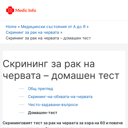
Home
Медицински състояния от А до Я
Скрининг за рак на червата
Скрининг за рак на червата – домашен тест
Скрининг за рак на
червата – домашен тест
Общ преглед
Скрининг-на-обхвата-на-червата
Често-задавани-въпроси
Домашен-тест
Скрининговият тест за рак на червата за хора на 60 и повече