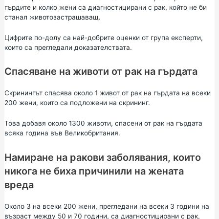
гърдите и колко жени са диагностицирани с рак, който не би
станал животозастрашаващ.
Цифрите по-долу са най-добрите оценки от група експерти,
които са прегледали доказателствата.
Спасяване на животи от рак на гърдата
Скринингът спасява около 1 живот от рак на гърдата на всеки
200 жени, които са подложени на скрининг.
Това добавя около 1300 животи, спасени от рак на гърдата
всяка година във Великобритания.
Намиране на ракови заболявания, които
никога не биха причинили на жената
вреда
Около 3 на всеки 200 жени, прегледани на всеки 3 години на
възраст между 50 и 70 години, са диагностицирани с рак,