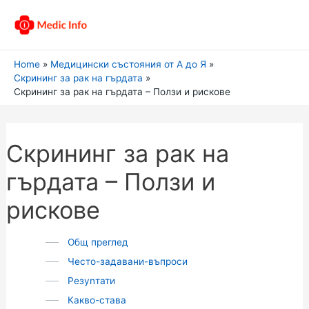
Home
Медицински състояния от А до Я
Скрининг за рак на гърдата
Скрининг за рак на гърдата – Ползи и рискове
Скрининг за рак на
гърдата – Ползи и
рискове
Общ преглед
Често-задавани-въпроси
Резуnтати
Какво-става