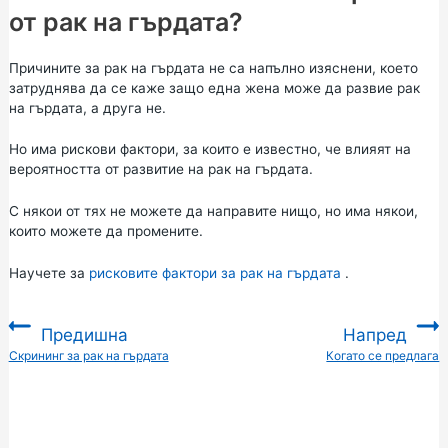
от рак на гърдата?
Причините за рак на гърдата не са напълно изяснени, което
затруднява да се каже защо една жена може да развие рак
на гърдата, а друга не.
Но има рискови фактори, за които е известно, че влияят на
вероятността от развитие на рак на гърдата.
С някои от тях не можете да направите нищо, но има някои,
които можете да промените.
Научете за
рисковите фактори за рак на гърдата
.
Предишна
Напред
:
Скрининг за рак на гърдата
Когато се предлага
: