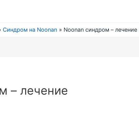
Синдром на Noonan
Noonan синдром – лечение
м – лечение