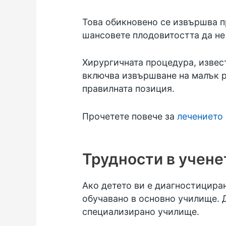
Това обикновено се извършва п
шансовете плодовитостта да не 
Хирургичната процедура, извест
включва извършване на малък ра
правилната позиция.
Прочетете повече за
лечението 
Трудности в учене
Ако детето ви е диагностициран
обучавано в основно училище. 
специализирано училище.