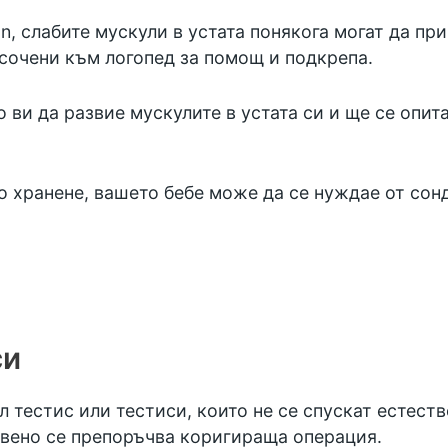
, слабите мускули в устата понякога могат да пр
асочени към логопед за помощ и подкрепа.
 ви да развие мускулите в устата си и ще се опита
 хранене, вашето бебе може да се нуждае от сонд
си
 тестис или тестиси, които не се спускат естеств
вено се препоръчва коригираща операция.