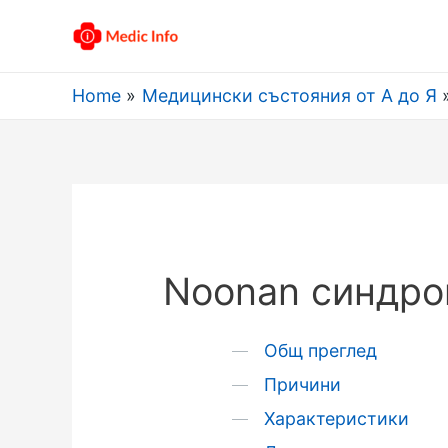
Home
Медицински състояния от А до Я
Noonan синдро
Общ преглед
Причини
Характеристики