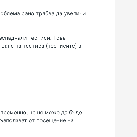
роблема рано трябва да увеличи
еспаднали тестиси. Това
ване на тестиса (тестисите) в
епременно, че не може да бъде
възползват от посещение на