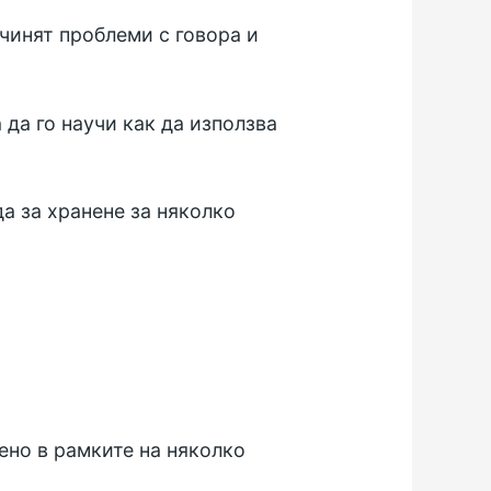
ичинят проблеми с говора и
 да го научи как да използва
а за хранене за няколко
ено в рамките на няколко