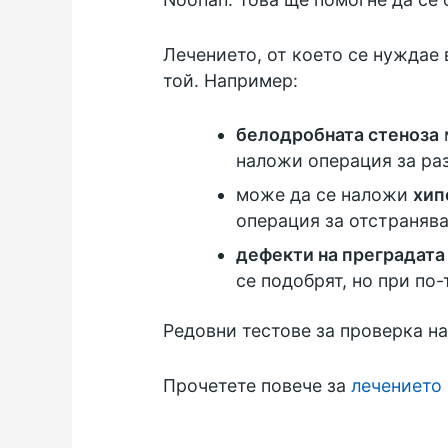
Лечението, от което се нуждае 
той. Например:
белодробната стеноза
наложи операция за раз
може да се наложи
хип
операция за отстраняв
дефекти на преградата
се подобрят, но при по
Редовни тестове за проверка н
Прочетете повече за
лечението