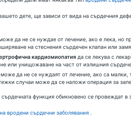
вашето дете, ще зависи от вида на сърдечния дефе
може да не се нуждае от лечение, ако е лека, но 
ширяване на стеснения сърдечен клапан или замя
ертрофична кардиомиопатия
да се лекува с лека
ане или унищожаване на част от излишния сърдеч
може да не се нуждаят от лечение, ако са малки, 
-тежки случаи може да се наложи операция за зап
а сърдечната функция обикновено се провеждат в з
 на вродени сърдечни заболявания
.