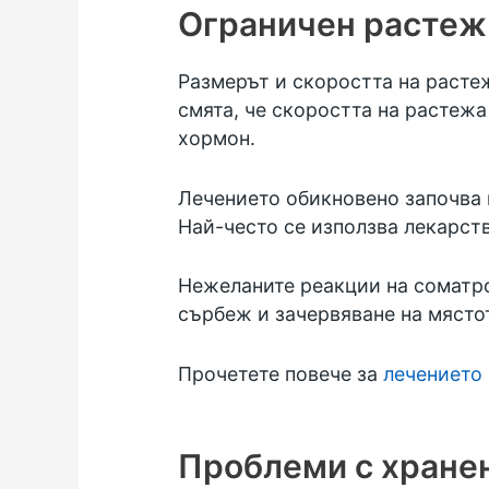
Ограничен растеж
Размерът и скоростта на растеж
смята, че скоростта на растеж
хормон.
Лечението обикновено започва н
Най-често се използва лекарств
Нежеланите реакции на соматро
сърбеж и зачервяване на място
Прочетете повече за
лечението 
Проблеми с хранен