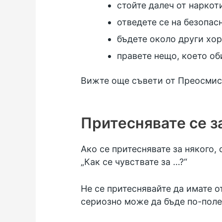
стойте далеч от наркот
отведете се на безопас
бъдете около други хо
правете нещо, което о
Вижте
още съвети от Преосмис
Притеснявате се з
Ако се притеснявате за някого, 
„Как се чувствате за …?“
Не се притеснявайте да имате о
сериозно може да бъде по-поле