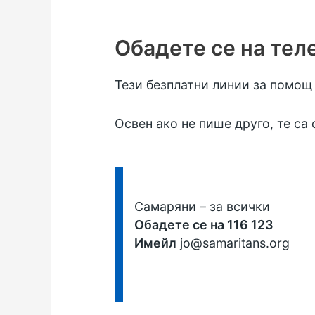
Обадете се на тел
Тези безплатни линии за помощ с
Освен ако не пише друго, те са
Информация:
Самаряни
– за всички
Обадете се на 116 123
Имейл
jo@samaritans.org