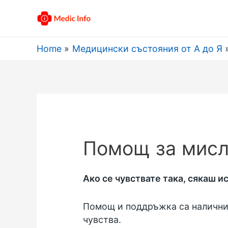
Home
Медицински състояния от А до Я
Помощ за мисл
Ако се чувствате така, сякаш и
Помощ и поддръжка са налични в
чувства.