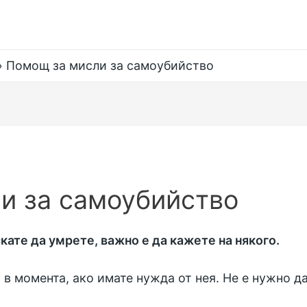
Помощ за мисли за самоубийство
и за самоубийство
скате да умрете, важно е да кажете на някого.
 момента, ако имате нужда от нея. Не е нужно да