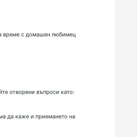
на време с домашен любимец
айте отворени въпроси като:
има да каже и приемането на