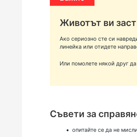
Животът ви заст
Ако сериозно сте си навреди
линейка или отидете направ
Или помолете някой друг да 
Съвети за справян
опитайте се да не мисл