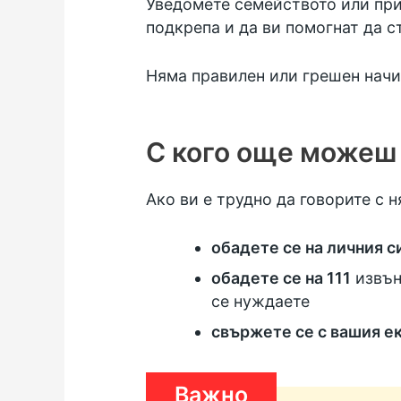
Уведомете семейството или прия
подкрепа и да ви помогнат да ст
Няма правилен или грешен начин
С кого още можеш
Ако ви е трудно да говорите с н
обадете се на личния с
обадете се на 111
извън
се нуждаете
свържете се с вашия ек
Важно