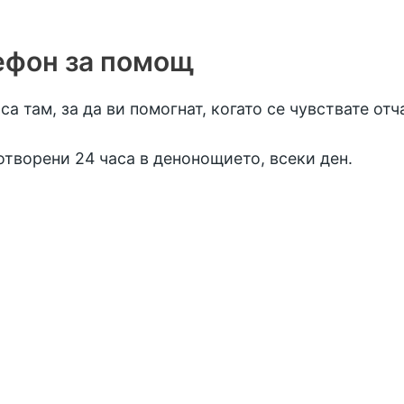
ефон за помощ
а там, за да ви помогнат, когато се чувствате отч
 отворени 24 часа в денонощието, всеки ден.