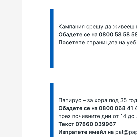
Информация:
Кампания срещу да живееш
Обадете се на 0800 58 58 5
Посетете
страницата на уеб
Информация:
Папирус
– за хора под 35 го
Обадете се на 0800 068 41 
през почивните дни от 14 до 
Текст 07860 039967
Изпратете имейл на
pat@pap