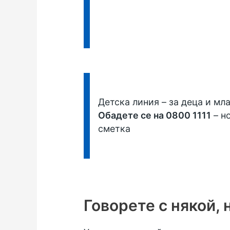
Информация:
Детска линия
– за деца и мл
Обадете се на 0800 1111
– н
сметка
Говорете с някой, 