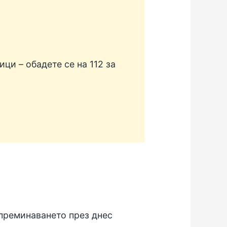
ци – обадете се на 112 за
 преминаването през днес