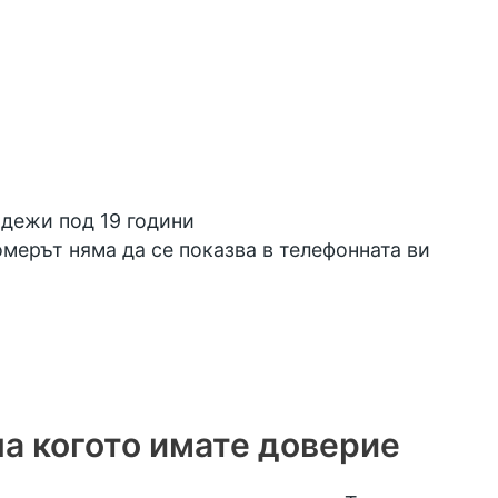
адежи под 19 години
омерът няма да се показва в телефонната ви
на когото имате доверие