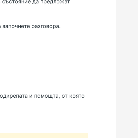
 в състояние да предложат
 започнете разговора.
одкрепата и помощта, от която