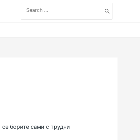
Search
for:
 се борите сами с трудни