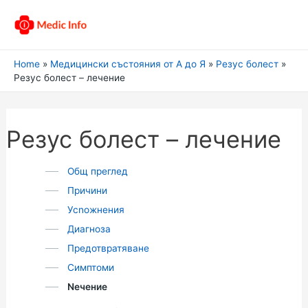
Home
Медицински състояния от А до Я
Резус болест
Резус болест – лечение
Резус болест – лечение
Общ преглед
Причини
Усnожнения
Диагноза
Предотвратяване
Симптоми
Nечение