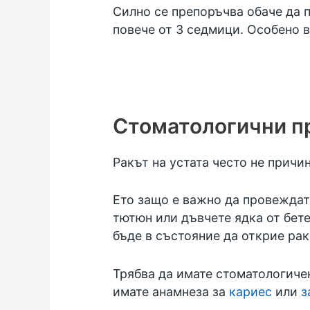
Силно се препоръчва обаче да 
повече от 3 седмици. Особено 
Стоматологични п
Ракът на устата често не прич
Ето защо е важно да провежда
тютюн или дъвчете ядка от бете
бъде в състояние да открие рак
Трябва да имате стоматологиче
имате анамнеза за
кариес
или
з