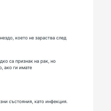
гнездо, което не зараства след
дко са признак на рак, но
р, ако ги имате
зни състояния, като инфекция.