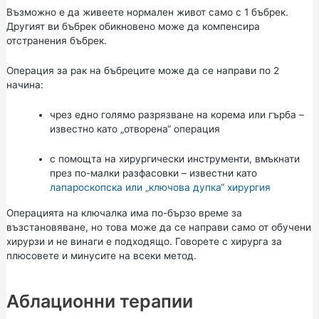
Възможно е да живеете нормален живот само с 1 бъбрек.
Другият ви бъбрек обикновено може да компенсира
отстранения бъбрек.
Операция за рак на бъбреците може да се направи по 2
начина:
чрез едно голямо разрязване на корема или гърба –
известно като „отворена“ операция
с помощта на хирургически инструменти, вмъкнати
през по-малки разфасовки – известни като
лапароскопска или „ключова дупка“ хирургия
Операцията на ключалка има по-бързо време за
възстановяване, но това може да се направи само от обучени
хирурзи и не винаги е подходящо. Говорете с хирурга за
плюсовете и минусите на всеки метод.
Аблационни терапии