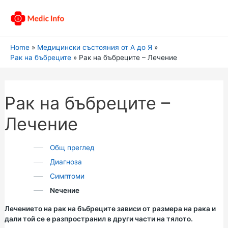
Home
Медицински състояния от А до Я
Рак на бъбреците
Рак на бъбреците – Лечение
Рак на бъбреците –
Лечение
Общ преглед
Диагноза
Симптоми
Nечение
Лечението на рак на бъбреците зависи от размера на рака и
дали той се е разпространил в други части на тялото.