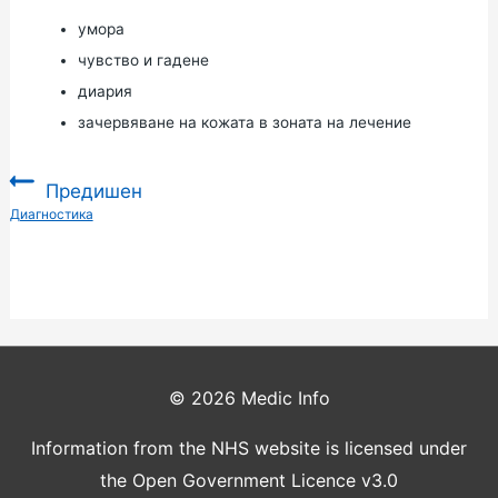
умора
чувство и гадене
диария
зачервяване на кожата в зоната на лечение
Предишен
:
Диагностика
© 2026
Medic Info
Information from the NHS website is licensed under
the Open Government Licence v3.0