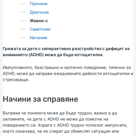
Причини
Диагноза
Живее-с
Симптоми
Nечение
Грижата за дете с хиперактивно разстройство с дефицит на
вниманието (ADHD) може да бъде изтощителна.
Импулсивното, безстрашно и хаотично поведение, типично за
ADHD, може да направи ежедневните дейности изтощителни и
стресиращи.
Начини за справяне
Въпреки че понякога може да бъде трудно, важно е да
запомните, че дете с ADHD не може да помогне на
поведението си. Хората с ADHD трудно потискат импулсите,
което означава, че не спират да обмислят ситуация или