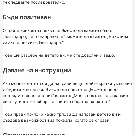
ги следвайте последователно.
Бъди позитивен
Отдайте конкретна похвала. Вместо да кажете общо:
„Благодаря, че го направихте“, можете да кажете: „Наистина
измихте чиниите. Благодаря.“
Това ще разбере на детето ви, че сте доволни и защо.
Даване на инструкции
Ако молите детето си да направи нещо, дайте кратки указания
и бъдете конкретни. Вместо да попитате: „Можете ли да
подредите спалнята си?“ кажете: „Моля, поставете играчките
си в кутията и приберете книгите обратно на рафта.“
Това прави по-ясно какво трябва да направи детето ви и
създава възможности за похвала, когато се оправи.