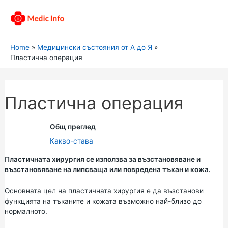
Home
Медицински състояния от А до Я
Пластична операция
Пластична операция
Общ преглед
Какво-става
Пластичната хирургия се използва за възстановяване и
възстановяване на липсваща или повредена тъкан и кожа.
Основната цел на пластичната хирургия е да възстанови
функцията на тъканите и кожата възможно най-близо до
нормалното.