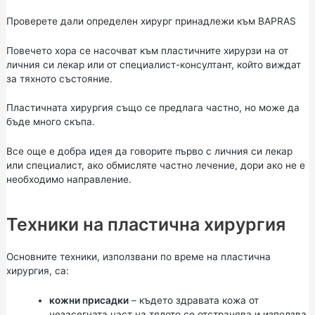
Проверете дали определен хирург принадлежи към BAPRAS
Повечето хора се насочват към пластичните хирурзи на от
личния си лекар или от специалист-консултант, който виждат
за тяхното състояние.
Пластичната хирургия също се предлага частно, но може да
бъде много скъпа.
Все още е добра идея да говорите първо с личния си лекар
или специалист, ако обмисляте частно лечение, дори ако не е
необходимо направление.
Техники на пластична хирургия
Основните техники, използвани по време на пластична
хирургия, са:
кожни присадки
– където здравата кожа от
незасегната част на тялото се отстранява и използва