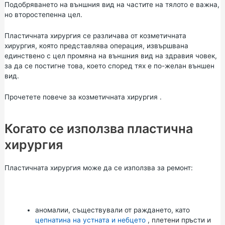
Подобряването на външния вид на частите на тялото е важна,
но второстепенна цел.
Пластичната хирургия се различава от козметичната
хирургия, която представлява операция, извършвана
единствено с цел промяна на външния вид на здравия човек,
за да се постигне това, което според тях е по-желан външен
вид.
Прочетете повече за
козметичната хирургия
.
Когато се използва пластична
хирургия
Пластичната хирургия може да се използва за ремонт:
аномалии, съществували от раждането, като
цепнатина на устната и небцето
, плетени пръсти и