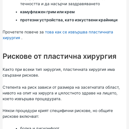
течността и да насърчи заздравяването
камуфлажен грим или крем
протезни устройства, като изкуствени крайници
Прочетете повече за
това как се извършва пластичната
хирургия
.
Рискове от пластична хирургия
Както при всеки тип хирургия, пластичната хирургия има
свързани рискове.
Степента на риск зависи от размера на засегнатата област,
нивото на опит на хирурга и цялостното здраве на лицето,
което извършва процедурата.
Някои процедури крият специфични рискове, но общите
рискове включват:
болка и дискомфорт