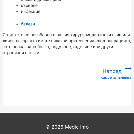
кървене
инфекция
белези
Свържете се незабавно с вашия хирург, медицински екип или
личен лекар, ако имате някакви притеснения след операцията,
като неочаквана болка, подуване, отделяне или други
странични ефекти.
Напред
Как се изпълнява
:
© 2026
Medic Info