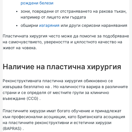
рождени белези
зони, повредени от отстраняването на ракова тъкан,
например от лицето или гърдата
обширни
изгаряния
или други сериозни наранявания
Пластичната хирургия често може да помогне за подобряване
на самочувствието, увереността и цялостното качество на
живот на човека.
Наличие на пластична хирургия
Реконструктивната пластична хирургия обикновено се
извършва безплатно на . Но наличността варира в различните
страни и се определя от местните
групи за клинично
въвеждане (CCG)
.
Пластичните хирурзи имат богато обучение и принадлежат
към професионални асоциации, като
Британската асоциация
на пластичните реконструктивни и естетични хирурзи
(BAPRAS)
.