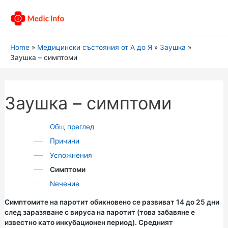
Home
Медицински състояния от А до Я
Заушка
Заушка – симптоми
Заушка – симптоми
Общ преглед
Причини
Усnожнения
Симптоми
Nечение
Симптомите на паротит обикновено се развиват 14 до 25 дни
след заразяване с вируса на паротит (това забавяне е
известно като инкубационен период). Средният