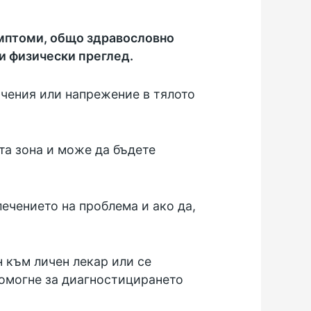
имптоми, общо здравословно
и физически преглед.
ичения или напрежение в тялото
та зона и може да бъдете
ечението на проблема и ако да,
 към личен лекар или се
помогне за диагностицирането