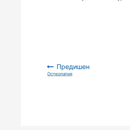
Предишен
Остеопатия
: