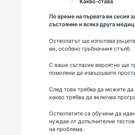
Какво-става
По време на първата ви сесия 
състояние и всяка друга медиц
Остеопатът ще използва ръцете 
ви, особено гръбначния стълб.
С ваше съгласие вероятно ще т
помолени да извършвате прост
След това трябва да можете да 
какво трябва да включва програ
Остеопатите са обучени да иде
нуждае от допълнителни тестов
на проблема.