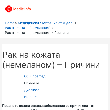
Home
Медицински състояния от А до Я
Рак на кожата (немеланом)
Рак на кожата (немеланом) – Причини
Рак на кожата
(немеланом) – Причини
Общ преглед
Причини
Диагноза
Nечение
Повечето кожни ракови заболявания се причиняват от