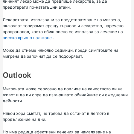
личният лекар може да предпише лекарства, за да
предотврати по-нататъшни атаки.
Лекарствата, използвани за предотвратяване на мигрена,
включват топирамат срещу гърчове и лекарство, наречено
пропранолол, което обикновено се използва за лечение на
високо кръвно налягане
.
Може да отнеме няколко седмици, преди симптомите на
мигрена да започнат да се подобряват.
Outlook
Мигрената може сериозно да повлияе на качеството ви на
живот и да ви спре да извършвате обичайните си ежедневни
дейности.
Някои хора смятат, че трябва да останат в леглото в
продължение на дни.
Но има редица ефективни лечения за намаляване на