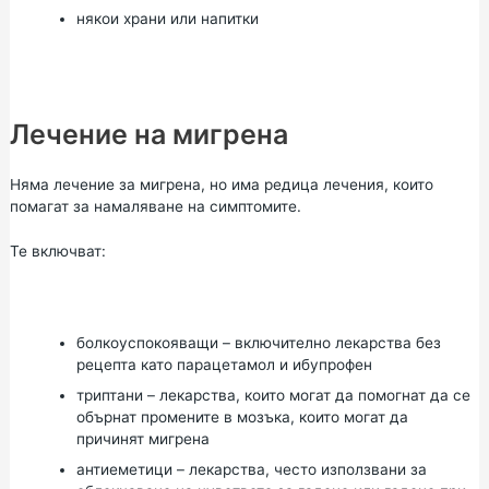
някои храни или напитки
Лечение на мигрена
Няма лечение за мигрена, но има редица лечения, които
помагат за намаляване на симптомите.
Те включват:
болкоуспокояващи – включително лекарства без
рецепта като
парацетамол
и
ибупрофен
триптани – лекарства, които могат да помогнат да се
обърнат промените в мозъка, които могат да
причинят мигрена
антиеметици – лекарства, често използвани за