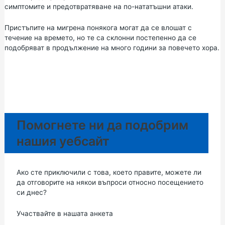
симптомите и предотвратяване на по-нататъшни атаки.
Пристъпите на мигрена понякога могат да се влошат с
течение на времето, но те са склонни постепенно да се
подобряват в продължение на много години за повечето хора.
Помогнете ни да подобрим
нашия уебсайт
Ако сте приключили с това, което правите, можете ли
да отговорите на някои въпроси относно посещението
си днес?
Участвайте в нашата анкета