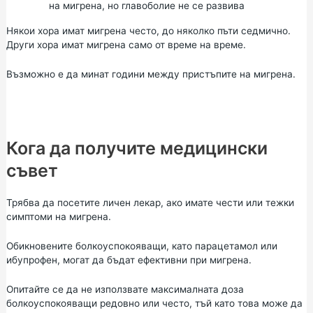
на мигрена, но главоболие не се развива
Някои хора имат мигрена често, до няколко пъти седмично.
Други хора имат мигрена само от време на време.
Възможно е да минат години между пристъпите на мигрена.
Кога да получите медицински
съвет
Трябва да посетите личен лекар, ако имате чести или тежки
симптоми на мигрена.
Обикновените болкоуспокояващи, като парацетамол или
ибупрофен, могат да бъдат ефективни при мигрена.
Опитайте се да не използвате максималната доза
болкоуспокояващи редовно или често, тъй като това може да