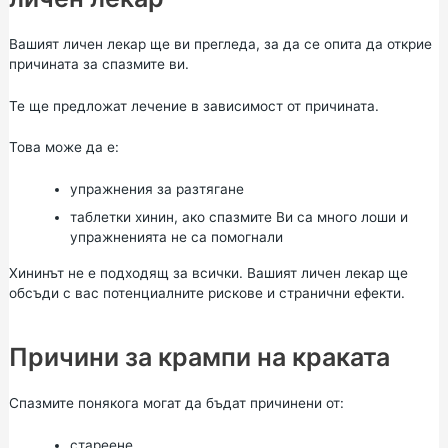
Вашият личен лекар ще ви прегледа, за да се опита да открие
причината за спазмите ви.
Те ще предложат лечение в зависимост от причината.
Това може да е:
упражнения за разтягане
таблетки хинин, ако спазмите Ви са много лоши и
упражненията не са помогнали
Хининът не е подходящ за всички. Вашият личен лекар ще
обсъди с вас потенциалните рискове и странични ефекти.
Причини за крампи на краката
Спазмите понякога могат да бъдат причинени от:
стареене