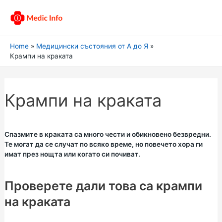
Home
Медицински състояния от А до Я
Крампи на краката
Крампи на краката
Спазмите в краката са много чести и обикновено безвредни.
Те могат да се случат по всяко време, но повечето хора ги
имат през нощта или когато си почиват.
Проверете дали това са крампи
на краката