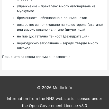
упражнение – прекалено много натоварване на
мускулите
бременност – обикновено в по-късен етап
лекарство за понижаване на холестерола (статини)
или високо кръвно налягане (диуретици)
не пие достатъчно течност (дехидратация)
чернодробно заболяване – заради твърде много
алкохол
Причината за някои спазми е неизвестна.
© 2026
Medic Info
Information from the NHS website is licensed under
the Open Government Licence v3.0