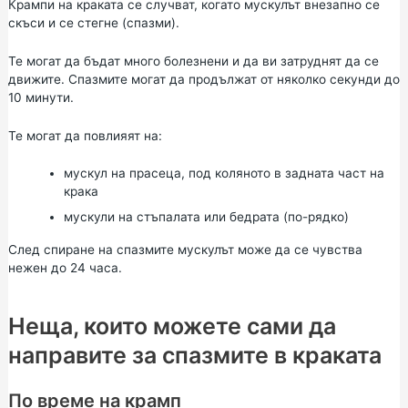
Крампи на краката се случват, когато мускулът внезапно се
скъси и се стегне (спазми).
Те могат да бъдат много болезнени и да ви затруднят да се
движите. Спазмите могат да продължат от няколко секунди до
10 минути.
Те могат да повлияят на:
мускул на прасеца, под коляното в задната част на
крака
мускули на стъпалата или бедрата (по-рядко)
След спиране на спазмите мускулът може да се чувства
нежен до 24 часа.
Неща, които можете сами да
направите за спазмите в краката
По време на крамп