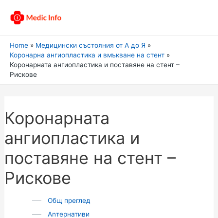
Home
Медицински състояния от А до Я
Коронарна ангиопластика и вмъкване на стент
Коронарната ангиопластика и поставяне на стент –
Рискове
Коронарната
ангиопластика и
поставяне на стент –
Рискове
Общ преглед
Аnтернативи