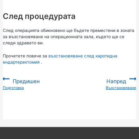
След процедурата
След операцията обикновено ще бъдете преместени в зоната
за възстановяване на операционната зала, където ще се
следи здравето ви.
Прочетете повече за
възстановяване след каротидна
ендартеректомия
.
Предишен
Напред
:
Подготовка
Възстановяване
: