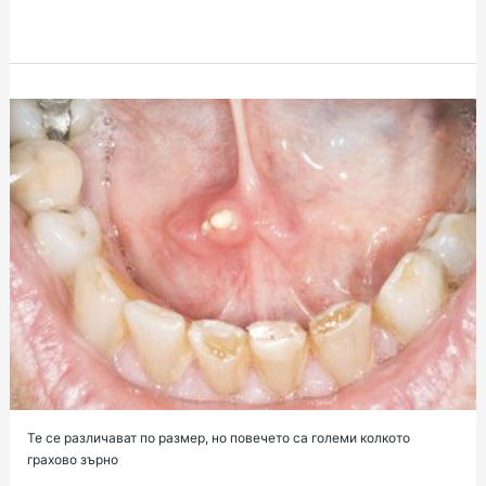
Те се различават по размер, но повечето са големи колкото
грахово зърно