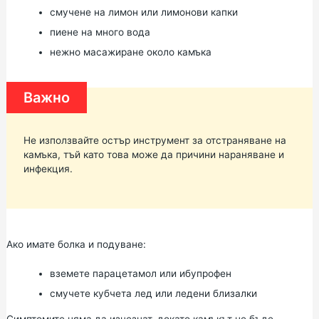
смучене на лимон или лимонови капки
пиене на много вода
нежно масажиране около камъка
Важно
Не използвайте остър инструмент за отстраняване на
камъка, тъй като това може да причини нараняване и
инфекция.
Ако имате болка и подуване:
вземете парацетамол или ибупрофен
смучете кубчета лед или ледени близалки