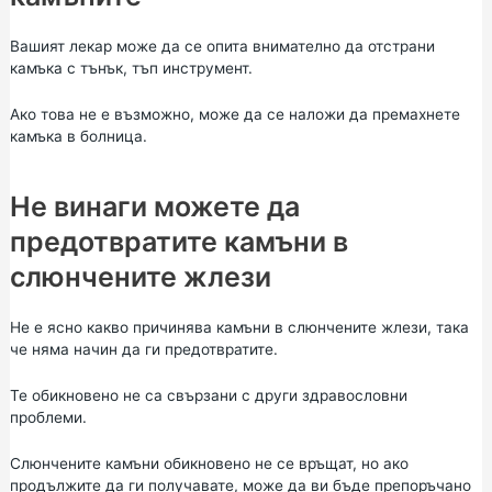
Вашият лекар може да се опита внимателно да отстрани
камъка с тънък, тъп инструмент.
Ако това не е възможно, може да се наложи да премахнете
камъка в болница.
Не винаги можете да
предотвратите камъни в
слюнчените жлези
Не е ясно какво причинява камъни в слюнчените жлези, така
че няма начин да ги предотвратите.
Те обикновено не са свързани с други здравословни
проблеми.
Слюнчените камъни обикновено не се връщат, но ако
продължите да ги получавате, може да ви бъде препоръчано