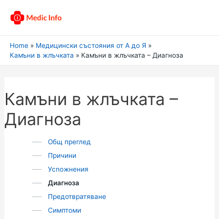
Home
Медицински състояния от А до Я
Камъни в жлъчката
Камъни в жлъчката – Диагноза
Камъни в жлъчката –
Диагноза
Общ преглед
Причини
Усnожнения
Диагноза
Предотвратяване
Симптоми