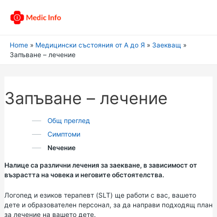
Home
Медицински състояния от А до Я
Заекващ
Запъване – лечение
Запъване – лечение
Общ преглед
Симптоми
Nечение
Налице са различни лечения за заекване, в зависимост от
възрастта на човека и неговите обстоятелства.
Логопед и езиков терапевт (SLT) ще работи с вас, вашето
дете и образователен персонал, за да направи подходящ план
за лечение на вашето дете.