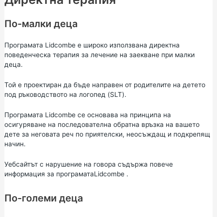
По-малки деца
Програмата Lidcombe е широко използвана директна
поведенческа терапия за лечение на заекване при малки
деца.
Той е проектиран да бъде направен от родителите на детето
под ръководството на логопед (SLT).
Програмата Lidcombe се основава на принципа на
осигуряване на последователна обратна връзка на вашето
дете за неговата реч по приятелски, неосъждащ и подкрепящ
начин.
Уебсайтът с нарушение на говора съдържа повече
информация за програмата
Lidcombe
.
По-големи деца