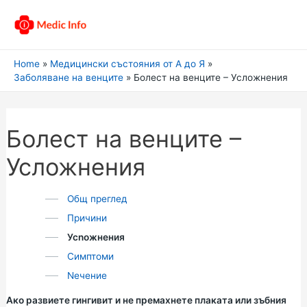
Home
Медицински състояния от А до Я
Заболяване на венците
Болест на венците – Усложнения
Болест на венците –
Усложнения
Общ преглед
Причини
Усnожнения
Симптоми
Nечение
Ако развиете гингивит и не премахнете плаката или зъбния