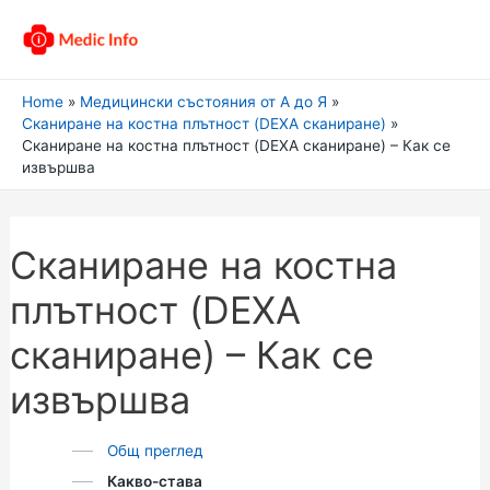
Home
Медицински състояния от А до Я
Сканиране на костна плътност (DEXA сканиране)
Сканиране на костна плътност (DEXA сканиране) – Как се
извършва
Сканиране на костна
плътност (DEXA
сканиране) – Как се
извършва
Общ преглед
Какво-става