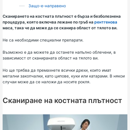
Защо-е-направено
Сканирането на костната плътност е бърза и безболезнена
процедура, която включва лежане по гръб на
рентгенова
маса, така че да може да се сканира област от тялото ви.
Не са необходими специални препарати.
Възможно е да можете да останете напълно облечени, в
зависимост от сканираната област на тялото ви.
Но ще трябва да премахнете всички дрехи, които имат
метални закопчалки, като ципове, куки или катарами. В някои
случаи може да се наложи да носите рокля.
Сканиране на костната плътност