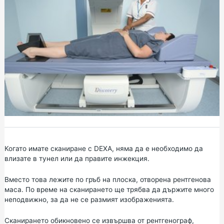
Когато имате сканиране с DEXA, няма да е необходимо да
влизате в тунел или да правите инжекция.
Вместо това лежите по гръб на плоска, отворена рентгенова
маса. По време на сканирането ще трябва да държите много
неподвижно, за да не се размият изображенията.
Сканирането обикновено се извършва от рентгенограф,