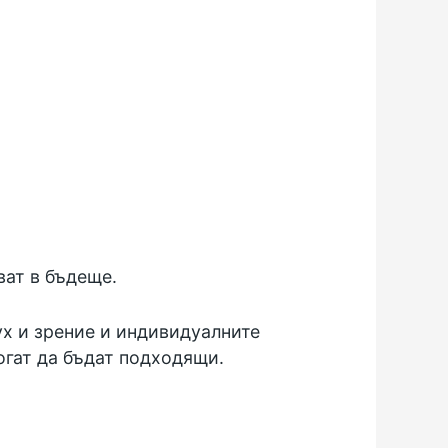
ват в бъдеще.
ух и зрение и индивидуалните
огат да бъдат подходящи.