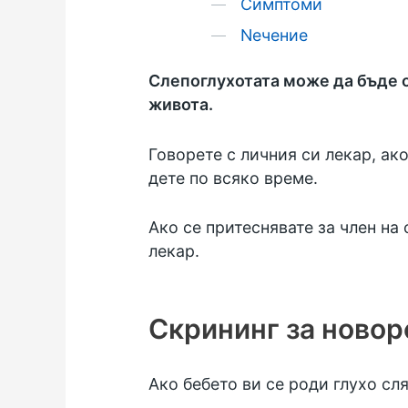
Симптоми
Nечение
Слепоглухотата може да бъде о
живота.
Говорете с личния си лекар, ак
дете по всяко време.
Ако се притеснявате за член на 
лекар.
Скрининг за ново
Ако бебето ви се роди глухо сл