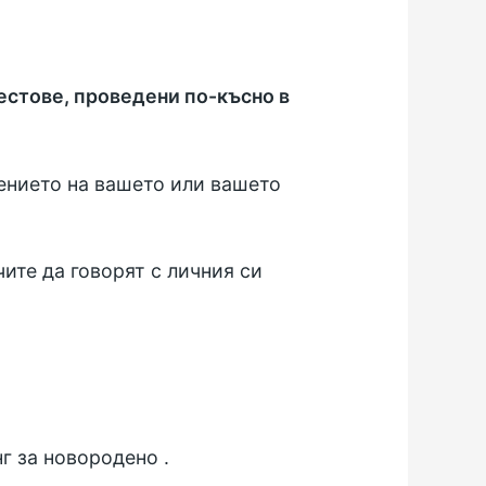
естове, проведени по-късно в
рението на вашето или вашето
чите да говорят с личния си
г за новородено
.