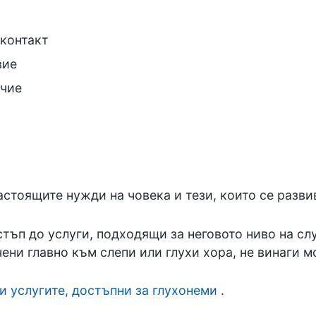
контакт
вие
учие
стоящите нужди на човека и тези, които се разви
тъп до услуги, подходящи за неговото ниво на сл
ени главно към слепи или глухи хора, не винаги м
и услугите, достъпни за глухонеми
.