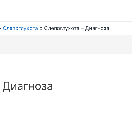
Слепоглухота
Слепоглухота – Диагноза
 Диагноза