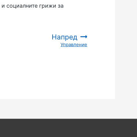
 и социалните грижи за
Напред
Управление
: