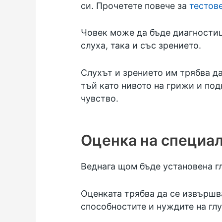
си. Прочетете повече за
тестов
Човек може да бъде диагностиц
слуха, така и със зрението.
Слухът и зрението им трябва д
тъй като нивото на грижи и под
чувство.
Оценка на специа
Веднага щом бъде установена гл
Оценката трябва да се извършв
способностите и нуждите на глу