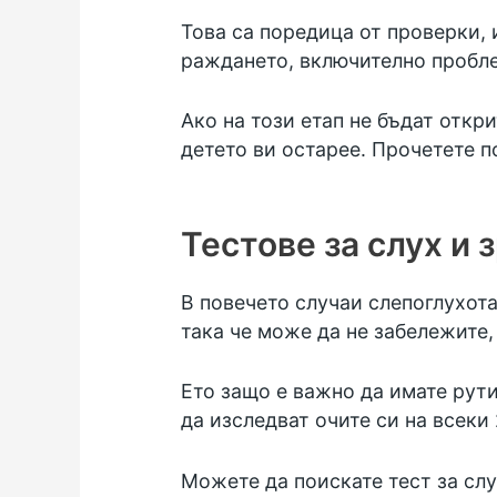
Това са поредица от проверки, 
раждането, включително пробле
Ако на този етап не бъдат откр
детето ви остарее. Прочетете п
Тестове за слух и 
В повечето случаи слепоглухота
така че може да не забележите, 
Ето защо е важно да имате рути
да изследват очите си на всеки 
Можете да поискате тест за слу