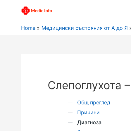
Home
Медицински състояния от А до Я
Слепоглухота –
Общ преглед
Причини
Диагноза