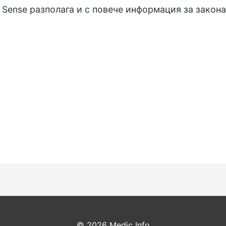
 Sense разполага и с повече информация за
закона
© 2026
Medic Info