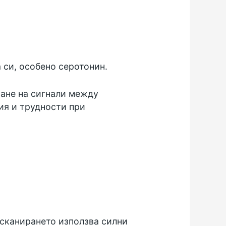
 си, особено серотонин.
ване на сигнали между
ия и трудности при
 сканирането използва силни