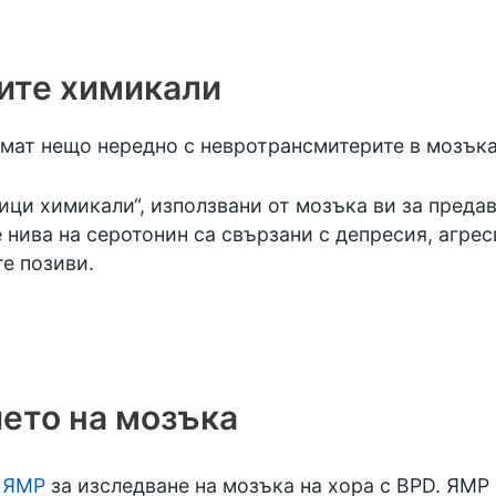
ите химикали
имат нещо нередно с невротрансмитерите в мозъка
ици химикали“, използвани от мозъка ви за преда
нива на серотонин са свързани с депресия, агрес
е позиви.
ето на мозъка
и
ЯМР
за изследване на мозъка на хора с BPD. ЯМР