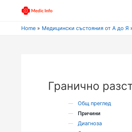
Home
Медицински състояния от А до Я
Гранично разс
Общ преглед
Причини
Диагноза