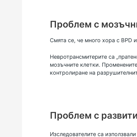
Проблем с мозъчн
Смята се, че много хора с BPD 
Невротрансмитерите са „пратен
мозъчните клетки. Променените 
контролиране на разрушителнит
Проблем с развити
Изследователите са използвал