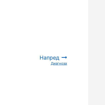
Напред
Диагноза
: