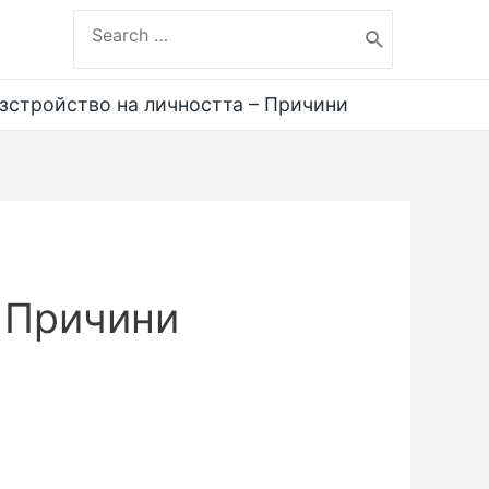
Search
for:
зстройство на личността – Причини
– Причини