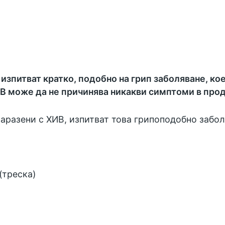
 изпитват кратко, подобно на грип заболяване, ко
В може да не причинява никакви симптоми в про
 заразени с ХИВ, изпитват това грипоподобно забол
(треска)