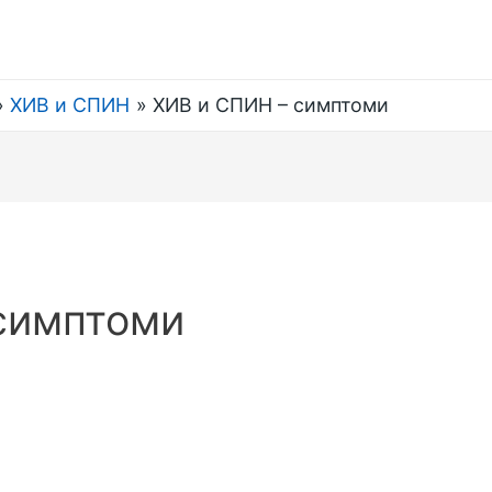
ХИВ и СПИН
ХИВ и СПИН – симптоми
симптоми