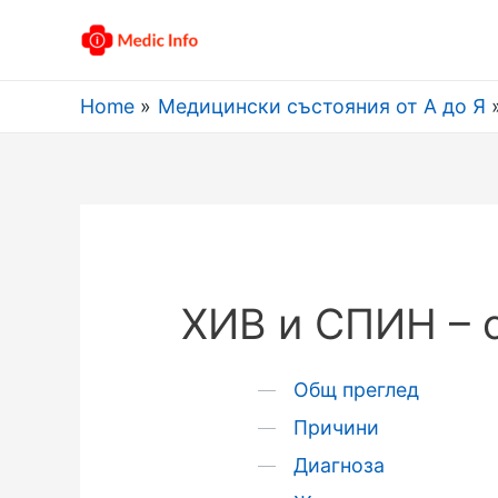
Home
Медицински състояния от А до Я
ХИВ и СПИН – 
Общ преглед
Причини
Диагноза