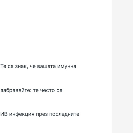
Те са знак, че вашата имунна
забравяйте: те често се
 ХИВ инфекция през последните