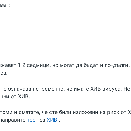
ват:
ват 1-2 седмици, но могат да бъдат и по-дълги. 
са.
не означава непременно, че имате ХИВ вируса. Не 
чни от ХИВ.
томи и смятате, че сте били изложени на риск от
 направите
тест
за
ХИВ
.