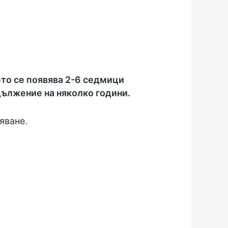
ето се появява 2-6 седмици
дължение на няколко години.
яване.