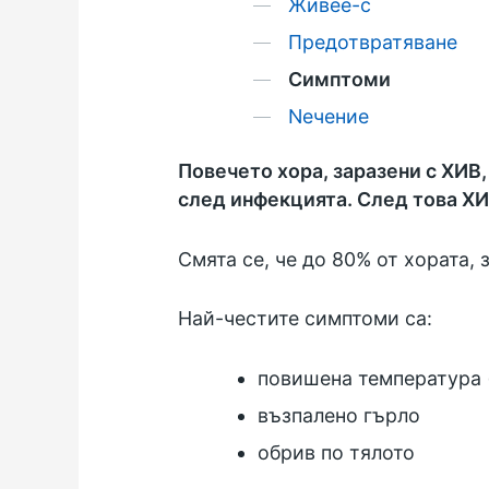
Живее-с
Предотвратяване
Симптоми
Nечение
Повечето хора, заразени с ХИВ,
след инфекцията. След това ХИ
Смята се, че до 80% от хората,
Най-честите симптоми са:
повишена температура 
възпалено гърло
обрив по тялото