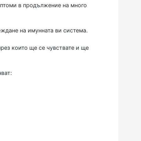
мптоми в продължение на много
ждане на имунната ви система.
през които ще се чувствате и ще
ват: