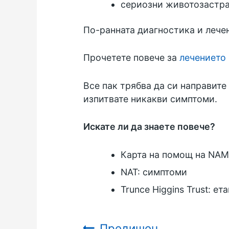
сериозни животозастр
По-ранната диагностика и лече
Прочетете повече за
лечението
Все пак трябва да си направите 
изпитвате никакви симптоми.
Искате ли да знаете повече?
Карта на помощ на NAM
NAT: симптоми
Trunce Higgins Trust: е
Предишен