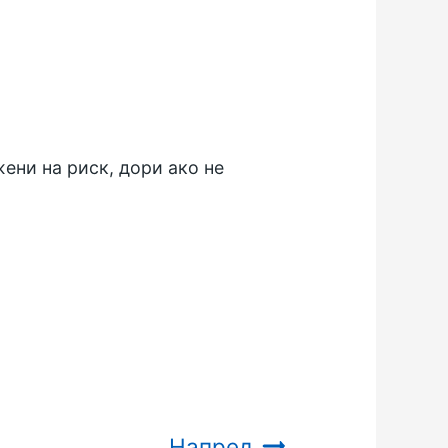
жени на риск, дори ако не
Напред