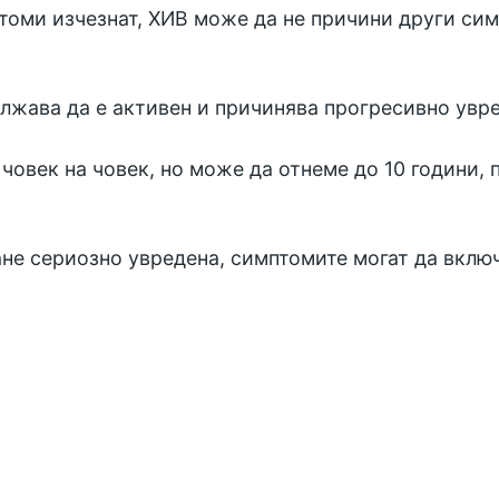
томи изчезнат, ХИВ може да не причини други си
лжава да е активен и причинява прогресивно увре
човек на човек, но може да отнеме до 10 години, 
ане сериозно увредена, симптомите могат да включ
и