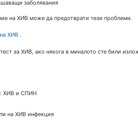
ашаващи заболявания
ние на ХИВ може да предотврати тези проблеми.
 на ХИВ
.
тест за ХИВ, ако някога в миналото сте били изло
: ХИВ и СПИН
тапи на ХИВ инфекция