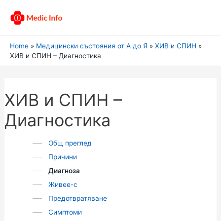
Home
Медицински състояния от А до Я
ХИВ и СПИН
ХИВ и СПИН – Диагностика
ХИВ и СПИН –
Диагностика
Общ преглед
Причини
Диагноза
Живее-с
Предотвратяване
Симптоми