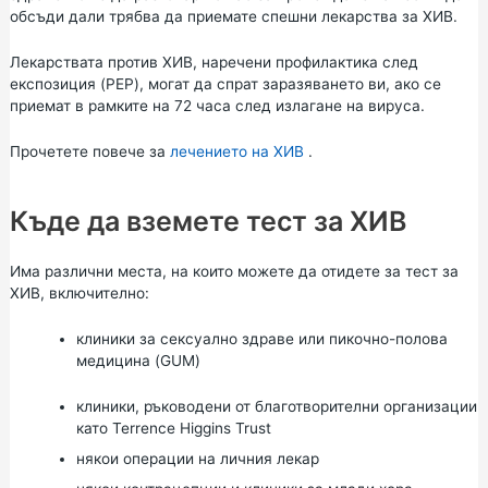
обсъди дали трябва да приемате спешни лекарства за ХИВ.
Лекарствата против ХИВ, наречени профилактика след
експозиция (PEP), могат да спрат заразяването ви, ако се
приемат в рамките на 72 часа след излагане на вируса.
Прочетете повече за
лечението на ХИВ
.
Къде да вземете тест за ХИВ
Има различни места, на които можете да отидете за тест за
ХИВ, включително:
клиники за сексуално здраве или пикочно-полова
медицина (GUM)
клиники, ръководени от благотворителни организации
като
Terrence Higgins Trust
някои операции на личния лекар