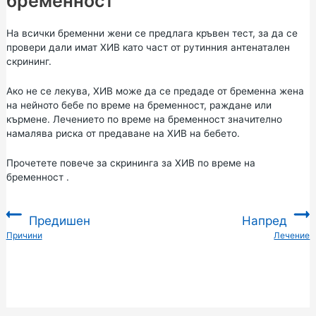
бременност
На всички бременни жени се предлага кръвен тест, за да се
провери дали имат ХИВ като част от рутинния антенатален
скрининг.
Ако не се лекува, ХИВ може да се предаде от бременна жена
на нейното бебе по време на бременност, раждане или
кърмене. Лечението по време на бременност значително
намалява риска от предаване на ХИВ на бебето.
Прочетете повече за
скрининга за ХИВ по време на
бременност
.
Предишен
Напред
:
Причини
Лечение
: