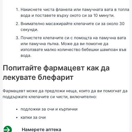
Накиснете чиста фланела или памучната вата в топла
вода и поставете върху окото си за 10 минути.
Внимателно масажирайте клепачите си за около 30
секунди.
Почистете клепачите си с помощта на памучна вата
или памучна пъпка. Може да ви помогне да
използвате малко количество бебешки шампоан във
вода.
Попитайте фармацевт как да
лекувате блефарит
Фармацевт може да предложи неща, които да ви помогнат да
поддържате клепачите си чисти, включително:
подложки за очи и кърпички
капки за очи
Намерете аптека