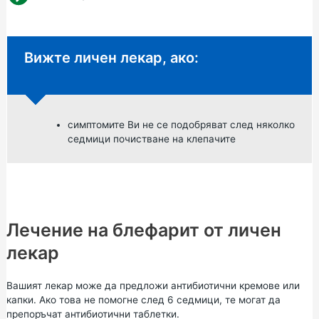
Неспешен съвет:
Вижте личен лекар, ако:
симптомите Ви не се подобряват след няколко
седмици почистване на клепачите
Лечение на блефарит от личен
лекар
Вашият лекар може да предложи антибиотични кремове или
капки. Ако това не помогне след 6 седмици, те могат да
препоръчат антибиотични таблетки.