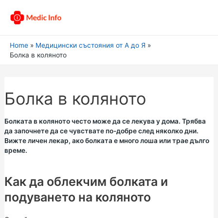
Home
Медицински състояния от А до Я
Болка в коляното
Болка в коляното
Болката в коляното често може да се лекува у дома. Трябва
да започнете да се чувствате по-добре след няколко дни.
Вижте личен лекар, ако болката е много лоша или трае дълго
време.
Как да облекчим болката и
подуването на коляното