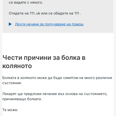
се видите с някого.
Отидете на
111..uk
или се
обадете на 111
.
Други начини за получаване на помощ
Чести причини за болка в
коляното
Болката в коляното може да бъде симптом на много различни
състояния.
Лекарят ще предложи лечение въз основа на състоянието,
причиняващо болката.
Те може: