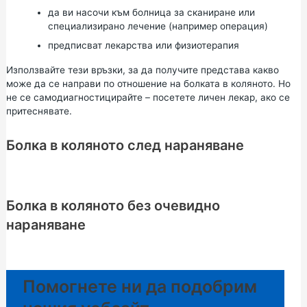
да ви насочи към болница за сканиране или
специализирано лечение (например операция)
предписват лекарства или физиотерапия
Използвайте тези връзки, за да получите представа какво
може да се направи по отношение на болката в коляното. Но
не се самодиагностицирайте – посетете личен лекар, ако се
притеснявате.
Болка в коляното след нараняване
Болка в коляното без очевидно
нараняване
Помогнете ни да подобрим