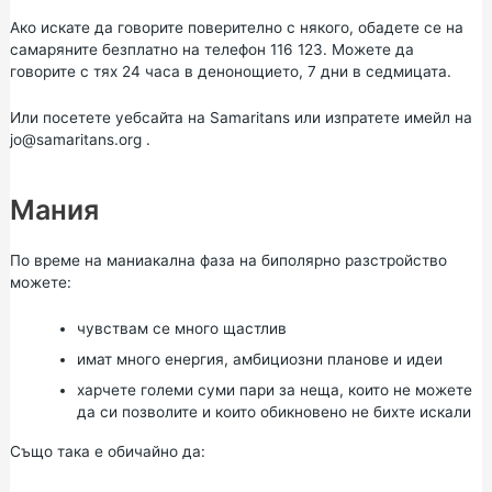
Ако искате да говорите поверително с някого, обадете се на
самаряните безплатно на телефон 116 123. Можете да
говорите с тях 24 часа в денонощието, 7 дни в седмицата.
Или посетете уебсайта на
Samaritans
или изпратете имейл на
jo@samaritans.org
.
Мания
По време на маниакална фаза на биполярно разстройство
можете:
чувствам се много щастлив
имат много енергия, амбициозни планове и идеи
харчете големи суми пари за неща, които не можете
да си позволите и които обикновено не бихте искали
Също така е обичайно да: