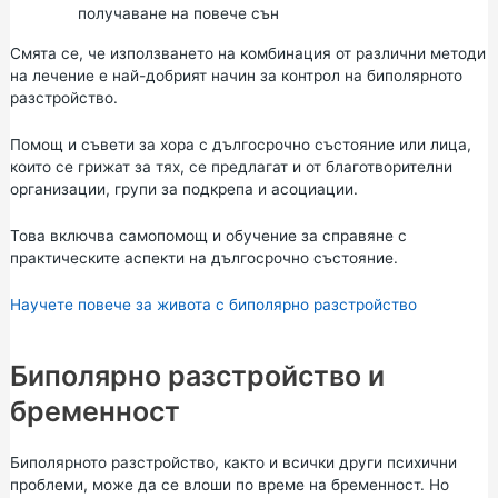
получаване на повече сън
Смята се, че използването на комбинация от различни методи
на лечение е най-добрият начин за контрол на биполярното
разстройство.
Помощ и съвети за хора с дългосрочно състояние или лица,
които се грижат за тях, се предлагат и от благотворителни
организации, групи за подкрепа и асоциации.
Това включва самопомощ и обучение за справяне с
практическите аспекти на дългосрочно състояние.
Научете повече за живота с биполярно разстройство
Биполярно разстройство и
бременност
Биполярното разстройство, както и всички други психични
проблеми, може да се влоши по време на бременност. Но