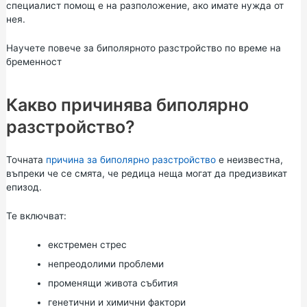
специалист помощ е на разположение, ако имате нужда от
нея.
Научете повече за биполярното разстройство по време на
бременност
Какво причинява биполярно
разстройство?
Точната
причина за биполярно разстройство
е неизвестна,
въпреки че се смята, че редица неща могат да предизвикат
епизод.
Те включват:
екстремен стрес
непреодолими проблеми
променящи живота събития
генетични и химични фактори