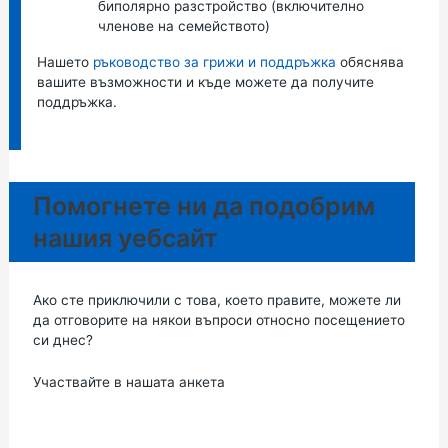
биполярно разстройство (включително
членове на семейството)
Нашето
ръководство за грижи и поддръжка
обяснява
вашите възможности и къде можете да получите
поддръжка.
Помогнете ни да подобрим
нашия уебсайт
Ако сте приключили с това, което правите, можете ли
да отговорите на някои въпроси относно посещението
си днес?
Участвайте в нашата анкета