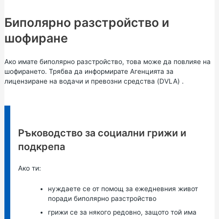
Биполярно разстройство и
шофиране
Ако имате биполярно разстройство, това може да повлияе на
шофирането. Трябва да информирате
Агенцията за
лицензиране
на
водачи и превозни средства (DVLA)
.
Информация:
Ръководство за социални грижи и
подкрепа
Ако ти:
нуждаете се от помощ за ежедневния живот
поради биполярно разстройство
грижи се за някого редовно, защото той има