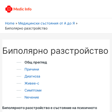
Home
Медицински състояния от А до Я
Биполярно разстройство
Биполярно разстройство
Общ преглед
Причини
Диагноза
Живее-с
Симптоми
Nечение
Биполярното разстройство е състояние на психичното