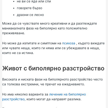
не ви се яде или спи
говорете бързо
дразни се лесно
Може да се чувствате много креативни и да разглеждате
маниакалната фаза на биполярно като положително
преживяване.
Но може да изпитате и симптоми на
психоза
, където виждате
или чувате неща, които ги няма или се убеждавате в неща,
които не са истина.
Живот с биполярно разстройство
Високата и ниската фази на биполярното разстройство често
са толкова екстремни, че пречат на ежедневието.
Но има няколко варианта за
лечение на биполярно
разстройство,
които могат да направят разлика.