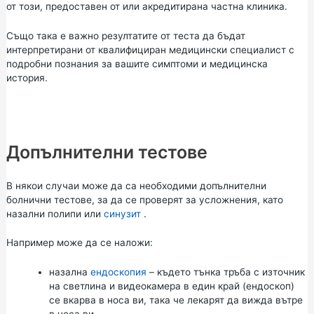
от този, предоставен от или акредитирана частна клиника.
Също така е важно резултатите от теста да бъдат
интерпретирани от квалифициран медицински специалист с
подробни познания за вашите симптоми и медицинска
история.
Допълнителни тестове
В някои случаи може да са необходими допълнителни
болнични тестове, за да се проверят за усложнения, като
назални полипи или
синузит
.
Например може да се наложи:
назална
ендоскопия
– където тънка тръба с източник
на светлина и видеокамера в един край (ендоскоп)
се вкарва в носа ви, така че лекарят да вижда вътре