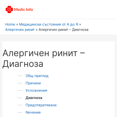
Home
Медицински състояния от А до Я
Алергичен ринит
Алергичен ринит – Диагноза
Алергичен ринит –
Диагноза
Общ преглед
Причини
Усnожнения
Диагноза
Предотвратяване
Nечение