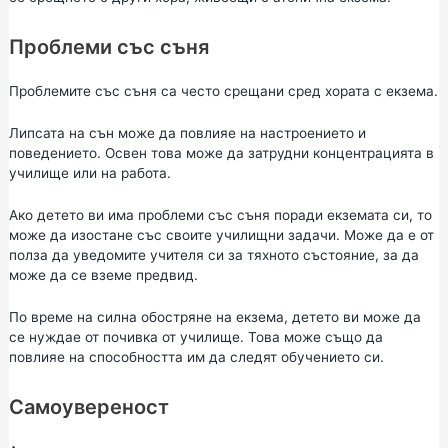
Проблеми със съня
Проблемите със съня са често срещани сред хората с екзема.
Липсата на сън може да повлияе на настроението и
поведението. Освен това може да затрудни концентрацията в
училище или на работа.
Ако детето ви има проблеми със съня поради екземата си, то
може да изостане със своите училищни задачи. Може да е от
полза да уведомите учителя си за тяхното състояние, за да
може да се вземе предвид.
По време на силна обостряне на екзема, детето ви може да
се нуждае от почивка от училище. Това може също да
повлияе на способността им да следят обучението си.
Самоувереност