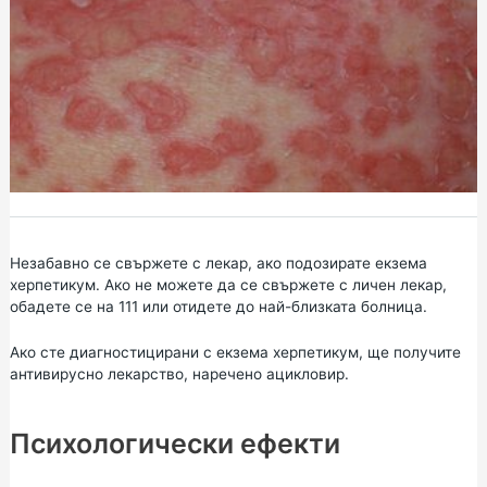
Незабавно се свържете с лекар, ако подозирате екзема
херпетикум. Ако не можете да се свържете с личен лекар,
обадете се на
111
или отидете до най-близката болница.
Ако сте диагностицирани с екзема херпетикум, ще получите
антивирусно лекарство, наречено ацикловир.
Психологически ефекти