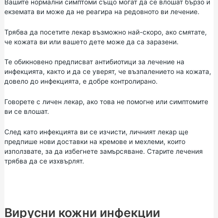
Вашите нормални симптоми също могат да се влошат бързо и
екземата ви може да не реагира на редовното ви лечение.
Трябва да посетите лекар възможно най-скоро, ако смятате,
че кожата ви или вашето дете може да са заразени.
Те обикновено предписват антибиотици за лечение на
инфекцията, както и да се уверят, че възпалението на кожата,
довело до инфекцията, е добре контролирано.
Говорете с личен лекар, ако това не помогне или симптомите
ви се влошат.
След като инфекцията ви се изчисти, личният лекар ще
предпише нови доставки на кремове и мехлеми, които
използвате, за да избегнете замърсяване. Старите лечения
трябва да се изхвърлят.
Вирусни кожни инфекции