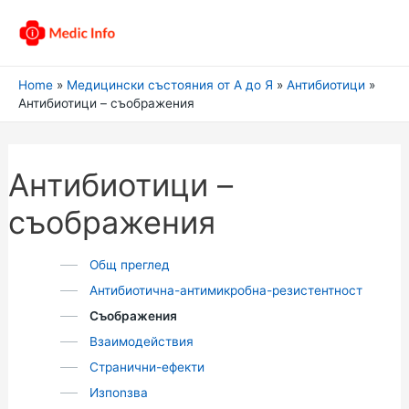
Home
Медицински състояния от А до Я
Антибиотици
Антибиотици – съображения
Антибиотици –
съображения
Общ преглед
Антибиотична-антимикробна-резистентност
Съображения
Взаимодействия
Странични-ефекти
Изпоnзва