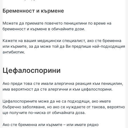
Бременност и кърмене
Можете да приемате повечето пеницилини по време на
бременност и кърмене в обичайните дози.
Кажете на вашия медицински специалист, ако сте бременна
или кърмите, за да може той да Ви предпише най-подходящия
антибиотик.
Цефалоспорини
Ако преди това сте имали алергична реакция към пеницилин,
има вероятност да сте алергични и към цефалоспорини.
Цефалоспорините може да не са подходящи, ако имате
бъбречно заболяване, но ако се нуждаете от такова, вероятно
ще получите по-ниска от обичайната доза.
Ако сте бременна или кърмите – или имате рядко