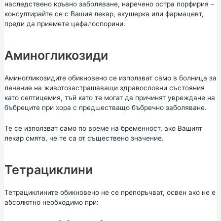
наследствено кръвно заболяване, наречено остра порфирия –
консултирайте се с Вашия лекар, акушерка или фармацевт,
преди да приемете цефалоспорини.
Аминогликозиди
Аминогликозидите обикновено се използват само в болница за
лечение на животозастрашаващи здравословни състояния
като септицемия, тъй като те могат да причинят увреждане на
бъбреците при хора с предшестващо бъбречно заболяване.
Те се използват само по време на бременност, ако Вашият
лекар смята, че те са от съществено значение.
Тетрациклини
Тетрациклините обикновено не се препоръчват, освен ако не е
абсолютно необходимо при: