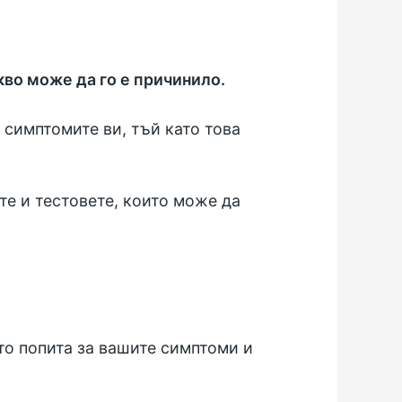
кво може да го е причинило.
 симптомите ви, тъй като това
те и тестовете, които може да
то попита за вашите симптоми и