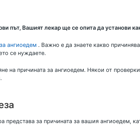
ви път, Вашият лекар ще се опита да установи ка
за ангиоедем
. Важно е да знаете какво причинява
ето се нуждаете.
не на причината за ангиоедем. Някои от проверки
.
еза
а представа за причината за вашия ангиоедем, ка