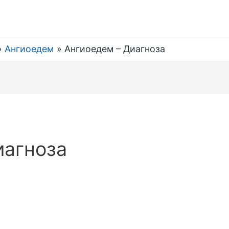
Ангиоедем
Ангиоедем – Диагноза
иагноза