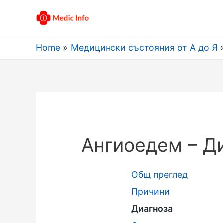
Home
Медицински състояния от А до Я
Ангиоедем – Д
Общ преглед
Причини
Диагноза