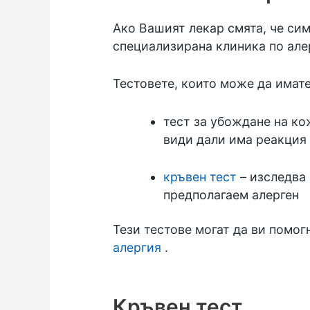
Ако Вашият лекар смята, че си
специализирана клиника по але
Тестовете, които може да имате
тест за убождане на ко
види дали има реакция
кръвен тест
– изследва 
предполагаем алерген
Тези тестове могат да ви помог
алергия
.
Кръвен тест