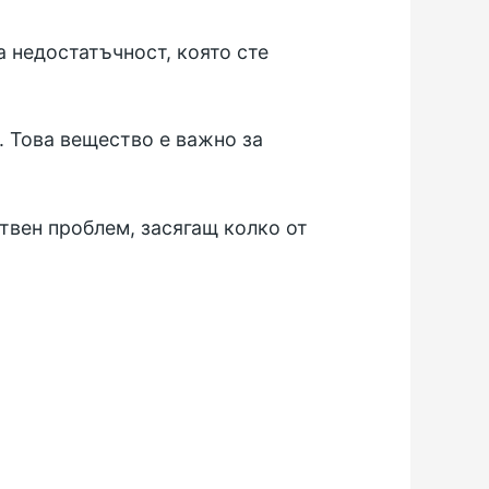
а недостатъчност, която сте
. Това вещество е важно за
твен проблем, засягащ колко от