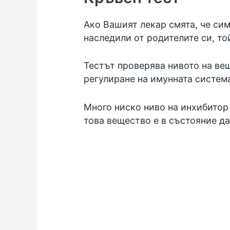
Ако Вашият лекар смята, че сим
наследили от родителите си, то
Тестът проверява нивото на вещ
регулиране на имунната систем
Много ниско ниво на инхибитор 
това вещество е в състояние да