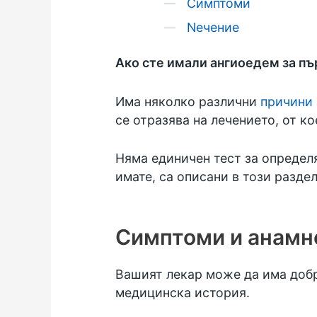
Симптоми
Nечение
Ако сте имали ангиоедем за пър
Има няколко различни
причини 
се отразява на лечението, от ко
Няма единичен тест за определя
имате, са описани в този раздел
Симптоми и анамн
Вашият лекар може да има добр
медицинска история.