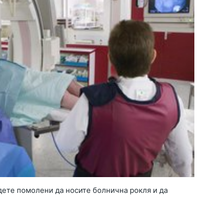
дете помолени да носите болнична рокля и да