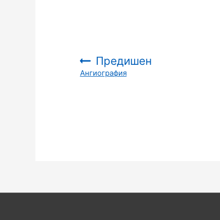
Предишен
Ангиография
: