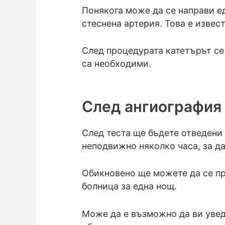
Понякога може да се направи ед
стеснена артерия. Това е извес
След процедурата катетърът се 
са необходими.
След ангиография
След теста ще бъдете отведени
неподвижно няколко часа, за да
Обикновено ще можете да се пр
болница за една нощ.
Може да е възможно да ви уведо