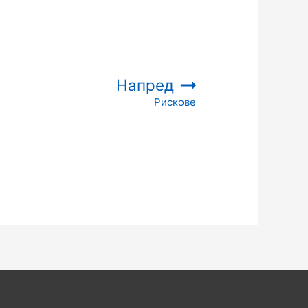
Напред
Рискове
: