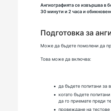
Ангиографията се извършва в 
30 минути и 2 часа и обикнове
Подготовка за анг
Може да бъдете помолени да пр
Това може да включва:
да бъдете попитани за
когато бъдете попитани
да го приемате преди т
провеждане на тестове