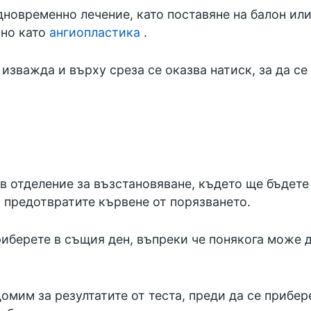
новременно лечение, като поставяне на балон или
тно като
ангиопластика
.
изважда и върху среза се оказва натиск, за да се
 в отделение за възстановяване, където ще бъдет
 предотвратите кървене от порязването.
иберете в същия ден, въпреки че понякога може д
мим за резултатите от теста, преди да се прибер