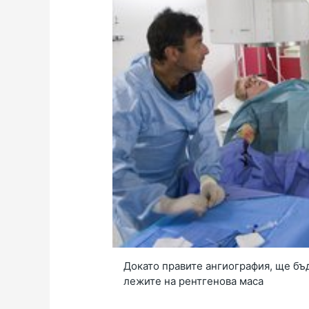
Докато правите ангиография, ще бъ
лежите на рентгенова маса