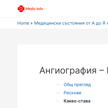
Home
Медицински състояния от А до Я
Ангиография – 
Общ преглед
Рискове
Какво-става