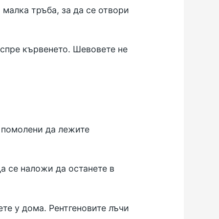
 малка тръба, за да се отвори
 спре кървенето. Шевовете не
е помолени да лежите
а се наложи да останете в
ете у дома. Рентгеновите лъчи