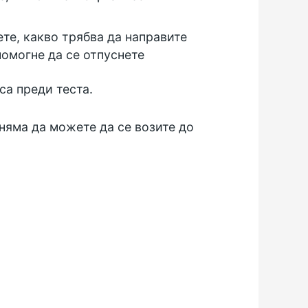
те, какво трябва да направите
помогне да се отпуснете
са преди теста.
няма да можете да се возите до