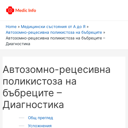
Home
Медицински състояния от А до Я
Автозомно-рецесивна поликистоза на бъбреците
Автозомно-рецесивна поликистоза на бъбреците –
Диагностика
Автозомно-рецесивна
поликистоза на
бъбреците –
Диагностика
Общ преглед
Усnожнения